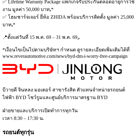
✅ Lifetime Warranty Package แพ็กเกจรับประกันตลอดอายุการใช้
งาน มูลค่า 50,000 บาท
,
*
✅ โฮมชาร์จเจอร์ ยี่ห้อ ZHIDA พร้อมบริการติดตั้ง มูลค่า 25,000
บาท
,
*
📍ตั้งแต่วันที่ 15 พ.ค. 69 – 31 พ.ค. 69
,
,
*เงื่อนไขเป็นไปตามบริษัทฯ กำหนด ดูรายละเอียดเพิ่มเติมได้ที่
www.reverautomotive.com/news/byd-dm-i-worry-free-campaign
บีวายดี จินหลง มอเตอร์ สาขารังสิต
ตัวแทนจำหน่ายรถยนต์
ไฟฟ้า BYD โชว์รูมและศูนย์บริการมาตรฐาน BYD
ฝ่ายขายและบริการเปิดทำการทุกวัน
เวลา 8:30 – 17:30 น.
รถยนต์ทุกรุ่น