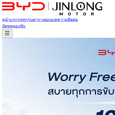
หน้าแรก
รถทุกรุ่น
ตารางผ่อน
บทความ
ติดต่อ
นัดทดลองขับ