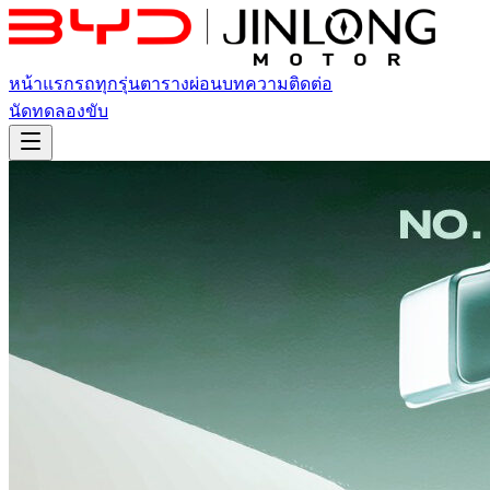
หน้าแรก
รถทุกรุ่น
ตารางผ่อน
บทความ
ติดต่อ
นัดทดลองขับ