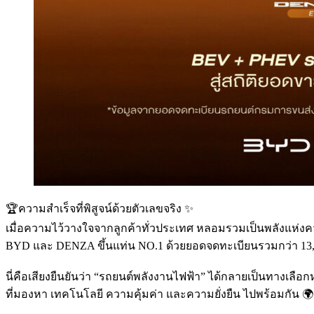
🏆ความสำเร็จที่พิสูจน์ด้วยตัวเลขจริง ✨
เมื่อความไว้วางใจจากลูกค้าทั่วประเทศ หลอมรวมเป็นพลังแห่ง
BYD และ DENZA ขึ้นแท่น NO.1 ด้วยยอดจดทะเบียนรวมกว่า 13,
นี่คือเสียงยืนยันว่า “รถยนต์พลังงานไฟฟ้า” ได้กลายเป็นทางเลื
ที่มองหา เทคโนโลยี ความคุ้มค่า และความยั่งยืน ไปพร้อมกัน 