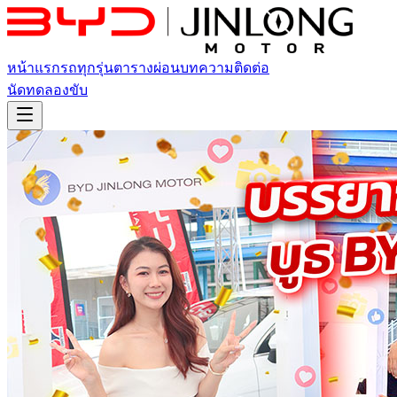
หน้าแรก
รถทุกรุ่น
ตารางผ่อน
บทความ
ติดต่อ
นัดทดลองขับ