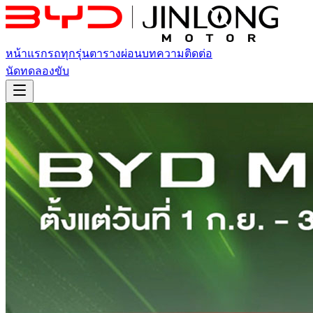
หน้าแรก
รถทุกรุ่น
ตารางผ่อน
บทความ
ติดต่อ
นัดทดลองขับ