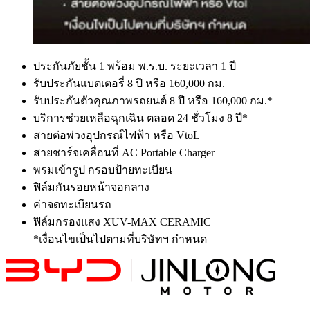
ประกันภัยชั้น 1 พร้อม พ.ร.บ. ระยะเวลา 1 ปี
รับประกันแบตเตอรี่ 8 ปี หรือ 160,000 กม.
รับประกันตัวคุณภาพรถยนต์ 8 ปี หรือ 160,000 กม.*
บริการช่วยเหลือฉุกเฉิน ตลอด 24 ชั่วโมง 8 ปี*
สายต่อพ่วงอุปกรณ์ไฟฟ้า หรือ VtoL
สายชาร์จเคลื่อนที่ AC Portable Charger
พรมเข้ารูป​ กรอบป้ายทะเบียน
ฟิล์มกันรอยหน้าจอกลาง
ค่าจดทะเบียนรถ
ฟิล์มกรองแสง XUV-MAX CERAMIC
*เงื่อนไขเป็นไปตามที่บริษัทฯ กำหนด