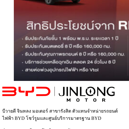
บีวายดี จินหลง มอเตอร์ สาขารังสิต
ตัวแทนจำหน่ายรถยนต์
ไฟฟ้า BYD โชว์รูมและศูนย์บริการมาตรฐาน BYD