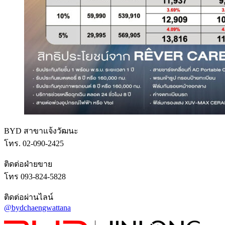
BYD สาขาแจ้งวัฒนะ
โทร. 02-090-2425
ติดต่อฝ่ายขาย
โทร 093-824-5828
ติดต่อผ่านไลน์
@bydchaengwattana