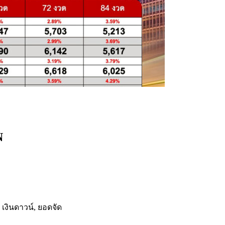
N
 เงินดาวน์, ยอดจัด