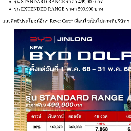
รุ่น STANDARD RANGE ราคา 499,900 บาท
รุ่น EXTENDED RANGE ราคา 599,900 บาท
และสิทธิประโยชน์อื่นๆ Rever Care* เงื่อนไขเป็นไปตามที่บริษัท