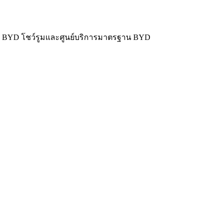
า BYD โชว์รูมและศูนย์บริการมาตรฐาน BYD