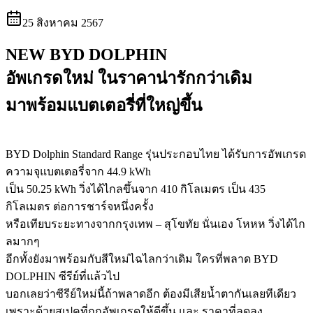
25 สิงหาคม 2567
NEW BYD DOLPHIN
อัพเกรดใหม่ ในราคาน่ารักกว่าเดิม
มาพร้อมแบตเตอรี่ที่ใหญ่ขึ้น
BYD Dolphin Standard Range รุ่นประกอบไทย ได้รับการอัพเกรด
ความจุแบตเตอรี่จาก 44.9 kWh
เป็น 50.25 kWh วิ่งได้ไกลขึ้นจาก 410 กิโลเมตร เป็น 435
กิโลเมตร ต่อการชาร์จหนึ่งครั้ง
หรือเทียบระยะทางจากกรุงเทพ – สุโขทัย นั่นเอง โหหห วิ่งได้ไก
ลมากๆ
อีกทั้งยังมาพร้อมกับสีใหม่ไฉไลกว่าเดิม ใครที่พลาด BYD
DOLPHIN ซีรีย์ที่แล้วไป
บอกเลยว่าซีรีย์ใหม่นี้ถ้าพลาดอีก ต้องมีเสียน้ำตากันเลยทีเดียว
เพราะด้วยสเปคที่ถูกอัพเกรดให้ดีขึ้น และ ราคาที่ลดลง