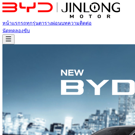
หน้าแรก
รถทุกรุ่น
ตารางผ่อน
บทความ
ติดต่อ
นัดทดลองขับ